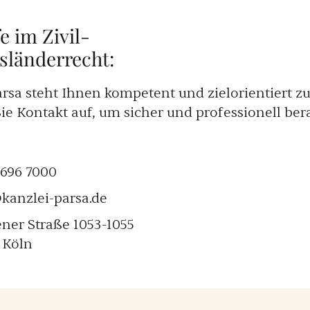
e im Zivil-
sländerrecht:
rsa steht Ihnen kompetent und zielorientiert zur
e Kontakt auf, um sicher und professionell ber
6696 7000
kanzlei-parsa.de
ner Straße 1053-1055
 Köln