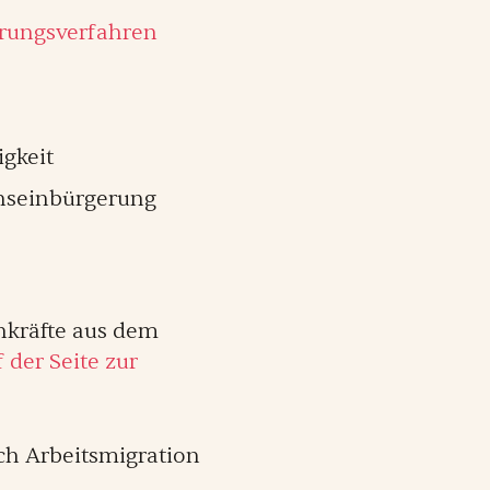
erungsverfahren
igkeit
nseinbürgerung
hkräfte aus dem
 der Seite zur
ch Arbeitsmigration