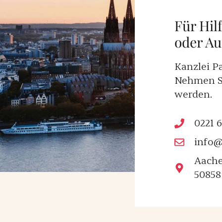
Für Hilf
oder Au
Kanzlei Pa
Nehmen Si
werden.
0221 
info@
Aache
50858