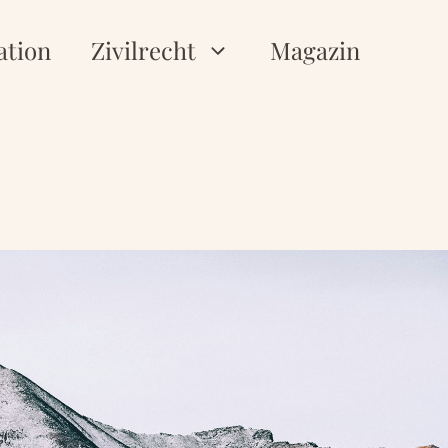
ation
Zivilrecht
Magazin