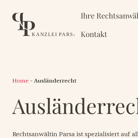
Zum
Inhalt
Ihre Rechtsanwäl
springen
Kontakt
Home
– Ausländerrecht
Ausländer­rec
Rechtsanwältin Parsa ist spezialisiert auf a