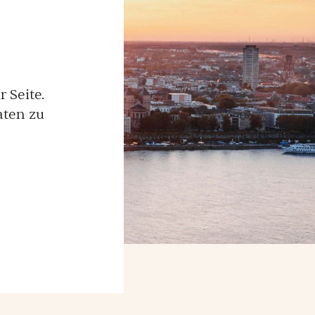
 Seite.
aten zu