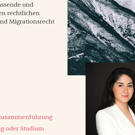
fassende und
en rechtlichen
nd Migrationsrecht
enzusammenführung
ng oder Studium