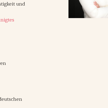
tigkeit und
nigtes
ren
deutschen