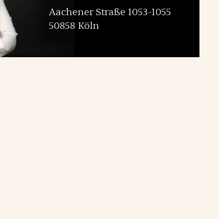
Aachener Straße 1053-1055
50858 Köln