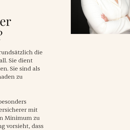
er
?
undsätzlich die
l. Sie dient
n. Sie sind als
chaden zu
 besonders
ersicherer mit
 ein Minimum zu
g vorsieht, dass