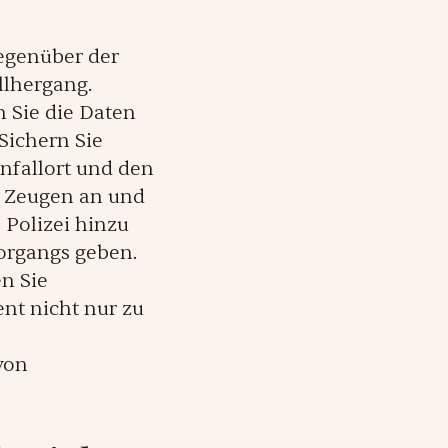
egenüber der
llhergang.
 Sie die Daten
Sichern Sie
nfallort und den
e Zeugen an und
e Polizei hinzu
Vorgangs geben.
en Sie
nt nicht nur zu
von