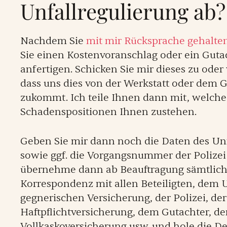
Unfallregulierung ab?
Nachdem Sie
mit mir Rücksprache gehalte
Sie einen Kostenvoranschlag oder ein Gut
anfertigen. Schicken Sie mir dieses zu oder 
dass uns dies von der Werkstatt oder dem G
zukommt. Ich teile Ihnen dann mit, welche
Schadenspositionen Ihnen zustehen.
Geben Sie mir dann noch die Daten des Un
sowie ggf. die Vorgangsnummer der Polizei
übernehme dann ab Beauftragung sämtlic
Korrespondenz mit allen Beteiligten, dem U
gegnerischen Versicherung, der Polizei, de
Haftpflichtversicherung, dem Gutachter, de
Vollkaskoversicherung usw. und hole die 