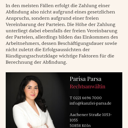
In den meisten Fällen erfolgt die Zahlung einer
Abfindung also nicht aufgrund eines gesetzlichen
Anspruchs, sondern aufgrund einer freien
Vereinbarung der Parteien. Die Höhe der Zahlung
unterliegt dabei ebenfalls der freien Vereinbarung
der Parteien, allerdings bilden das Einkommen des
Arbeitnehmers, dessen Beschäftigungsdauer sowie
nicht zuletzt die Erfolgsaussichten der
Kündigungsschutzklage wichtige Faktoren für die
Berechnung der Abfindung.
Parisa Parsa
Rechtsanwältin
T
0221 6696 7000
info@kanzlei-parsa.de
Aachener Straße 1053-
1055
50858 Köln