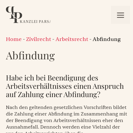
Zum
Inhalt
Me
springen
Home
-
Zivilrecht
-
Arbeitsrecht
-
Abfindung
Abfindung
Habe ich bei Beendigung des
Arbeitsverhältnisses einen Anspruch
auf Zahlung einer Abfindung?
Nach den geltenden gesetzlichen Vorschriften bildet
die Zahlung einer Abfindung im Zusammenhang mit
der Beendigung von Arbeitsverhältnissen eher den
Ausnahmefall. Dennoch werden eine Vielzahl der